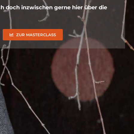
ch doch inzwischen gerne hier über die
ZUR MASTERCLASS