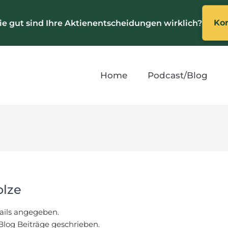
Kom
e gut sind Ihre Aktienentscheidungen wirklich?
Home
Podcast/Blog
olze
tails angegeben.
Blog Beiträge geschrieben.