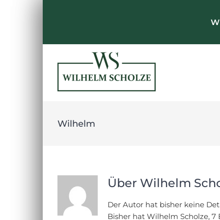
Zum
Inhalt
Wi
springen
Wilhelm
Über
Wilhelm Sch
Der Autor hat bisher keine De
Bisher hat Wilhelm Scholze, 7 