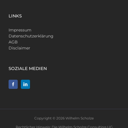
LINKS
Impressum
Datenschutzerklärung
AGB
Disclaimer
SOZIALE MEDIEN
Copyright ©
2026 Wilhelm Scholze
Rechtlicher Hinweis: Die Wilhelm Scholze Consulting UG