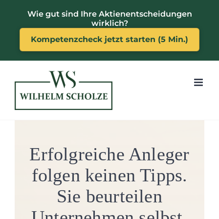
Zum
Wie gut sind Ihre Aktienentscheidungen
Inhalt
wirklich?
springen
Kompetenzcheck jetzt starten (5 Min.)
Erfolgreiche Anleger
folgen keinen Tipps.
Sie beurteilen
Unternehmen selbst.