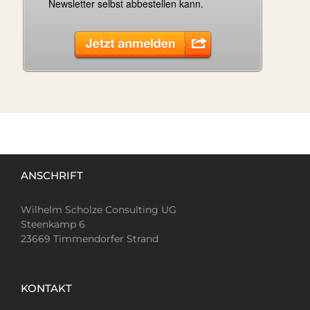
ANSCHRIFT
Wilhelm Scholze Consulting UG
Steenkamp 6
23669 Timmendorfer Strand
KONTAKT