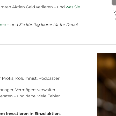
immten Aktien Geld verlieren – und
was Sie
W
D
n
ken
–
und Sie künftig klarer für Ihr Depot
 Profis, Kolumnist, Podcaster
manager, Vermögensverwalter
eraten – und dabei viele Fehler
m Investieren in Einzelaktien.