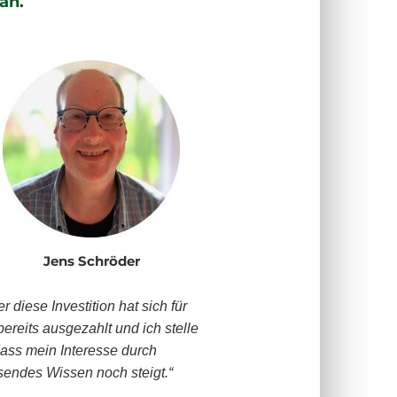
an.
Jens Schröder
 diese Investition hat sich für
bereits ausgezahlt und ich stelle
 dass mein Interesse durch
endes Wissen noch steigt.“