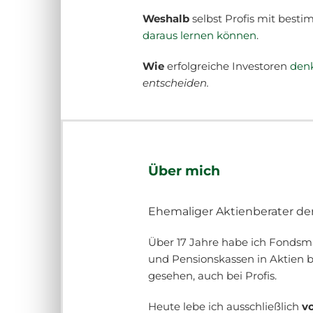
Weshalb
selbst Profis mit best
daraus lernen können
.
Wie
erfolgreiche Investoren
den
entscheiden.
Über mich
Ehemaliger Aktienberater der
Über 17 Jahre habe ich Fonds
und Pensionskassen in Aktien b
gesehen, auch bei Profis.
Heute lebe ich ausschließlich
vo