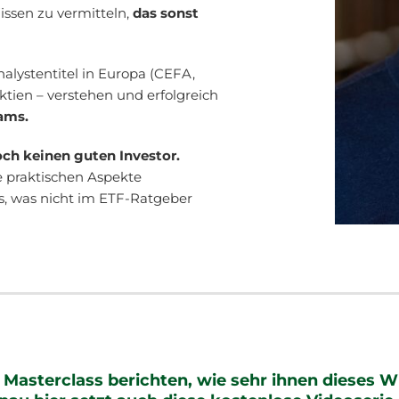
issen zu vermitteln,
das sonst
nalystentitel in Europa (CEFA,
ktien – verstehen und erfolgreich
ams.
ch keinen guten Investor.
e praktischen Aspekte
as, was nicht im ETF-Ratgeber
Masterclass berichten, wie sehr ihnen dieses W