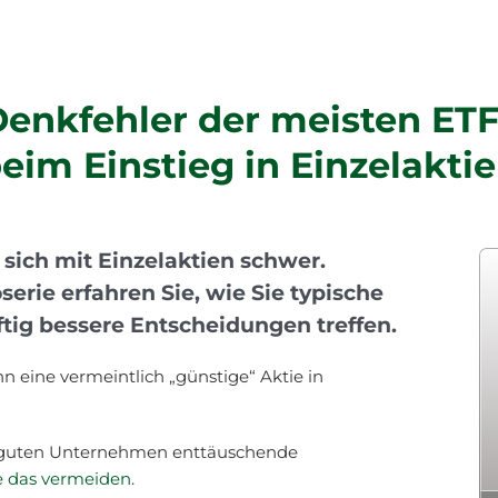
Denkfehler der meisten ET
eim Einstieg in Einzelakti
 sich mit Einzelaktien schwer.
serie erfahren Sie, wie Sie typische
tig bessere Entscheidungen treffen.
nn eine vermeintlich „günstige“ Aktie in
it guten Unternehmen enttäuschende
e das vermeiden
.