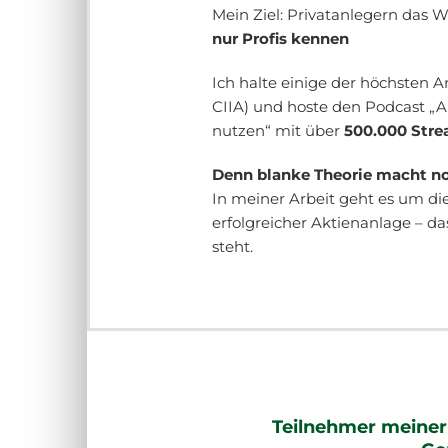
Mein Ziel: Privatanlegern das W
nur Profis kennen
Ich halte einige der höchsten A
CIIA) und hoste den Podcast „A
nutzen“ mit über
500.000 Stre
Denn blanke Theorie macht no
In meiner Arbeit geht es um di
erfolgreicher Aktienanlage – d
steht.
Teilnehmer meiner 